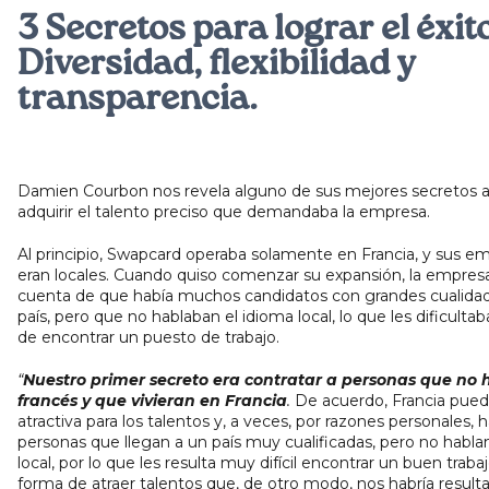
3 Secretos para lograr el éxit
Diversidad, flexibilidad y
transparencia.
Damien Courbon nos revela alguno de sus mejores secretos a 
adquirir el talento preciso que demandaba la empresa.
Al principio, Swapcard operaba solamente en Francia, y sus e
eran locales. Cuando quiso comenzar su expansión, la empresa
cuenta de que había muchos candidatos con grandes cualidad
país, pero que no hablaban el idioma local, lo que les dificultab
de encontrar un puesto de trabajo.
“
Nuestro primer secreto era contratar a personas que no
francés y que vivieran en Francia
.
De acuerdo, Francia pued
atractiva para los talentos y, a veces, por razones personales, 
personas que llegan a un país muy cualificadas, pero no habla
local, por lo que les resulta muy difícil encontrar un buen traba
forma de atraer talentos que, de otro modo, nos habría result