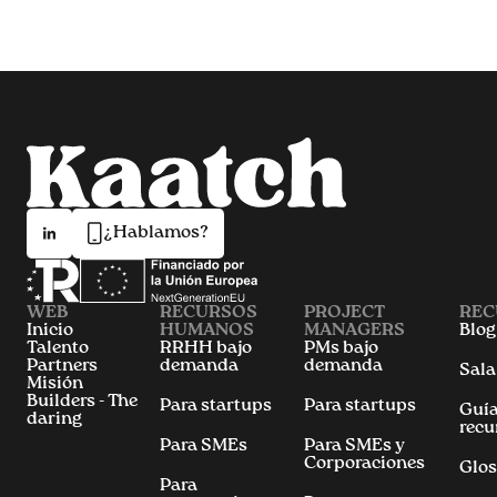
¿Hablamos?
WEB
RECURSOS
PROJECT
REC
Inicio
HUMANOS
MANAGERS
Blog
Talento
RRHH bajo
PMs bajo
Partners
demanda
demanda
Sala
Misión
Builders - The
Para startups
Para startups
Guía
daring
recu
Para SMEs
Para SMEs y
Corporaciones
Glos
Para