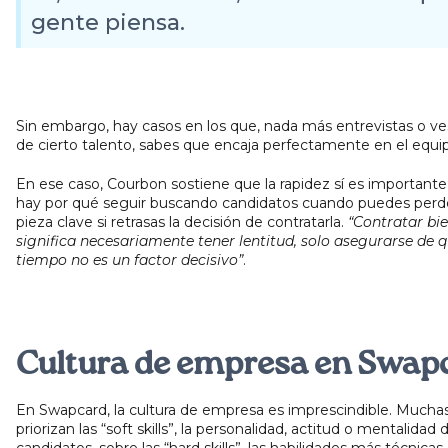
gente piensa.
Sin embargo, hay casos en los que, nada más entrevistas o ves 
de cierto talento, sabes que encaja perfectamente en el equi
En ese caso, Courbon sostiene que la rapidez sí es importante
hay por qué seguir buscando candidatos cuando puedes perd
pieza clave si retrasas la decisión de contratarla.
“Contratar bi
significa necesariamente tener lentitud, solo asegurarse de q
tiempo no es un factor decisivo”
.
Cultura de empresa en Swap
En Swapcard, la cultura de empresa es imprescindible. Mucha
priorizan las “soft skills”, la personalidad, actitud o mentalidad 
candidatos, sobre las “hard skills”, las habilidades más técnicas