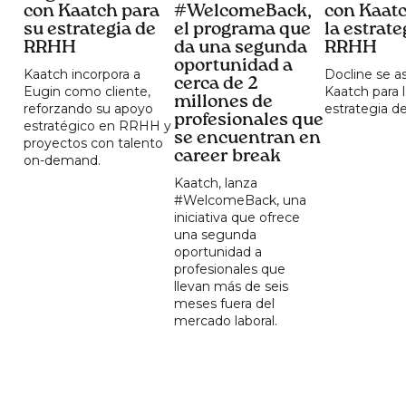
con Kaatch para
#WelcomeBack,
con Kaatc
su estrategia de
el programa que
la estrate
RRHH
da una segunda
RRHH
oportunidad a
Kaatch incorpora a
Docline se a
cerca de 2
Eugin como cliente,
Kaatch para 
millones de
reforzando su apoyo
estrategia 
profesionales que
estratégico en RRHH y
se encuentran en
proyectos con talento
career break
on-demand.
Kaatch, lanza
#WelcomeBack, una
iniciativa que ofrece
una segunda
oportunidad a
profesionales que
llevan más de seis
meses fuera del
mercado laboral.