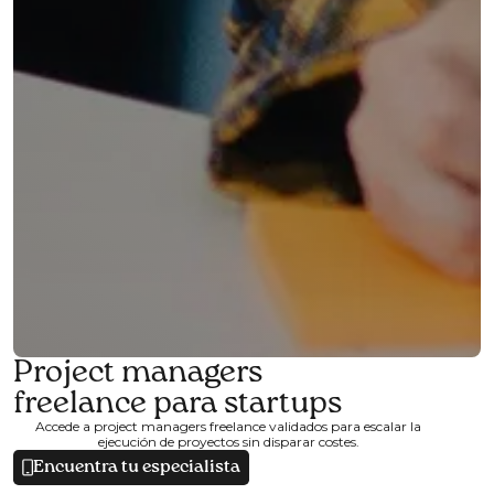
Project managers
freelance para startups
Accede a project managers freelance validados para escalar la
ejecución de proyectos sin disparar costes.
Encuentra tu especialista