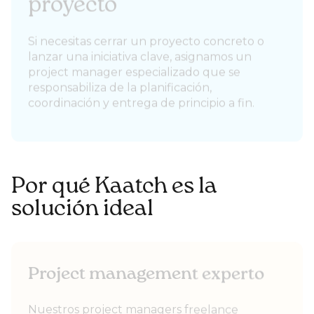
proyecto
Si necesitas cerrar un proyecto concreto o
lanzar una iniciativa clave, asignamos un
project manager especializado que se
responsabiliza de la planificación,
coordinación y entrega de principio a fin.
Por qué Kaatch es la
solución ideal
Project management experto
Nuestros project managers freelance