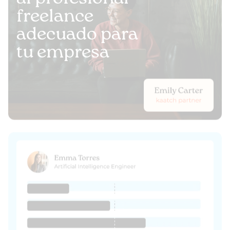
freelance
adecuado para
tu empresa