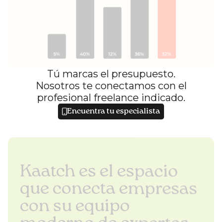
Tú marcas el presupuesto.
Nosotros te conectamos con el
profesional freelance indicado.
Encuentra tu especialista
Kaatch es el espacio
que conecta empresas
con su equipo