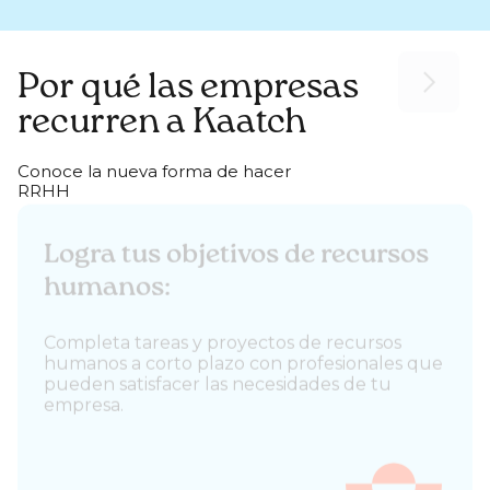
Por qué las empresas
recurren a Kaatch
Conoce la nueva forma de hacer
RRHH
Calidad garantizada:
Todos los especialistas que trabajan con
nosotros han sido previamente entrevistados,
y cuentan con un mínimo de 4 años de
experiencia trabajando en puestos de
recursos humanos.