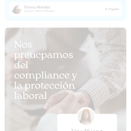
Nos
preucpamos
del
compliance y
la protección
laboral