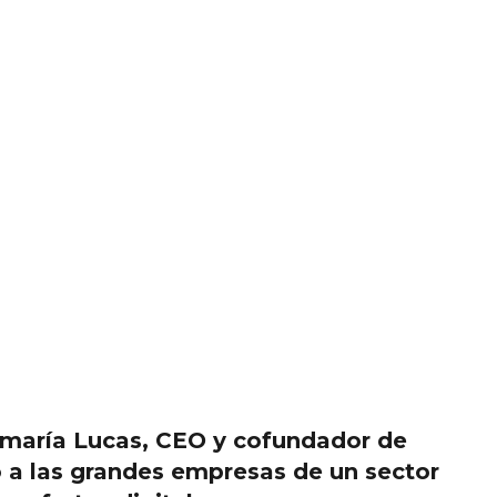
maría Lucas, CEO y cofundador de
o a las grandes empresas de un sector