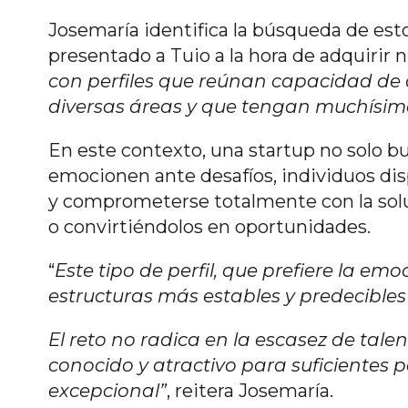
Josemaría identifica la búsqueda de esto
presentado a Tuio a la hora de adquirir 
con perfiles que reúnan capacidad de 
diversas áreas y que tengan muchísim
En este contexto, una startup no solo b
emocionen ante desafíos, individuos di
y comprometerse totalmente con la solu
o convirtiéndolos en oportunidades.
“
Este tipo de perfil, que prefiere la emo
estructuras más estables y predecibles 
El reto no radica en la escasez de tale
conocido y atractivo para suficientes 
excepcional”
, reitera Josemaría.