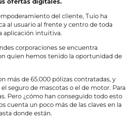
s ofertas digitales.
 empoderamiento del cliente, Tuio ha
 al usuario al frente y centro de toda
aplicación intuitiva.
randes corporaciones se encuentra
on quien hemos tenido la oportunidad de
n más de 65.000 pólizas contratadas, y
 el seguro de mascotas o el de motor. Para
as. Pero ¿cómo han conseguido todo esto
s cuenta un poco más de las claves en la
hasta donde están.