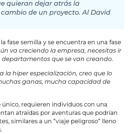
e quieran dejar atrás la
cambio de un proyecto. Al David
 la fase semilla y se encuentra en una fase
ún va creciendo la empresa, necesitas ir
os departamentos que se van creando.
 la hiper especialización, creo que lo
n muchas ganas, mucha capacidad de
 único, requieren individuos con una
entan atraídas por aventuras que podrían
s, similares a un "viaje peligroso" lleno
.