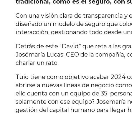
tradicional, como es el seguro, con su
Con una visión clara de transparencia y
diseñado un modelo de seguro que coloca
interacción, gestionando todo desde una 
Detrás de este “David” que reta a las g
Josémaría Lucas, CEO de la compañía, c
charlar un rato.
Tuio tiene como objetivo acabar 2024 co
abrirse a nuevas líneas de negocio como
ello cuenta con un equipo de 35 person
solamente con ese equipo? Josemaría no
gestión del capital humano para llegar 