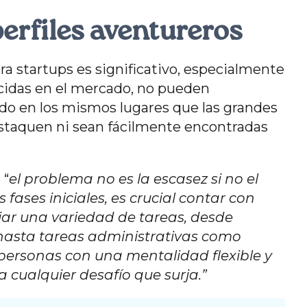
perfiles aventureros
para startups es significativo, especialmente
ducidas en el mercado, no pueden
do en los mismos lugares que las grandes
estaquen ni sean fácilmente encontradas
 “
el problema no es la escasez si no el
 fases iniciales, es crucial contar con
jar una variedad de tareas, desde
 hasta tareas administrativas como
r personas con una mentalidad flexible y
a cualquier desafío que surja.”