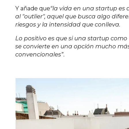
Y añade que
“la vida en una startup es
al "outlier", aquel que busca algo difer
riesgos y la intensidad que conlleva.
Lo positivo es que si una startup como 
se convierte en una opción mucho más
convencionales”
.