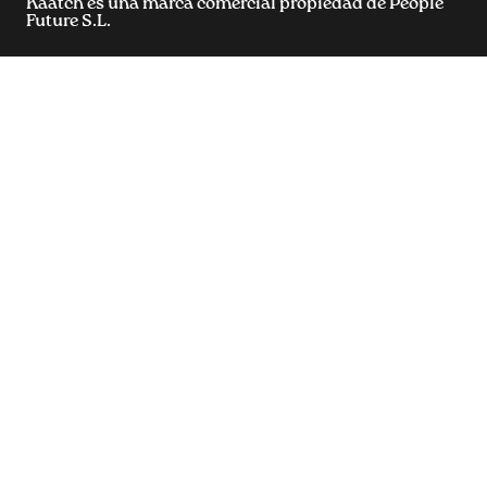
Kaatch es una marca comercial propiedad de People
Future S.L.