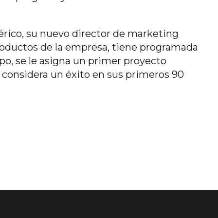
érico, su nuevo director de marketing
roductos de la empresa, tiene programada
o, se le asigna un primer proyecto
 considera un éxito en sus primeros 90