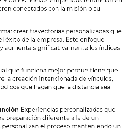
20 % de los nuevos empleados renuncian en
eron conectados con la misión o su
rma: crear trayectorias personalizadas que
el éxito de la empresa. Este enfoque
y aumenta significativamente los índices
tual que funciona mejor porque tiene que
e la creación intencionada de vínculos,
riódicos que hagan que la distancia sea
función
Experiencias personalizadas que
 preparación diferente a la de un
es personalizan el proceso manteniendo un