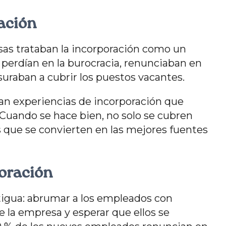
ración
sas trataban la incorporación como un
perdían en la burocracia, renunciaban en
suraban a cubrir los puestos vacantes.
ean experiencias de incorporación que
 Cuando se hace bien, no solo se cubren
s que se convierten en las mejores fuentes
poración
tigua: abrumar a los empleados con
e la empresa y esperar que ellos se