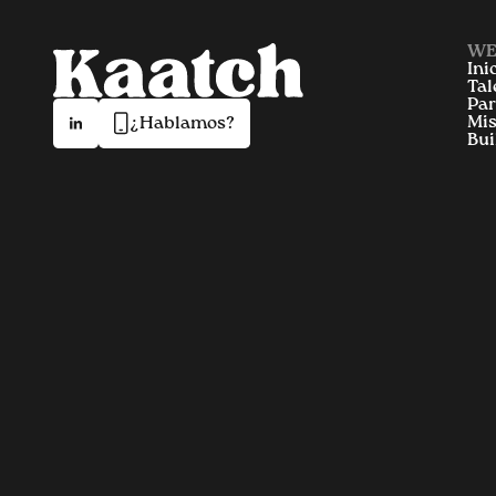
WE
Ini
Tal
Par
Mis
¿Hablamos?
Bui