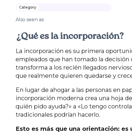
Category
Also seen as:
¿Qué es la incorporación?
La incorporación es su primera oportuni
empleados que han tomado la decisión c
transforma a los recién llegados nervio
que realmente quieren quedarse y crec
En lugar de ahogar a las personas en pap
incorporación moderna crea una hoja de 
quién pido ayuda?» a «Lo tengo controla
tradicionales podrían hacerlo.
Esto es más que una orientación: es 