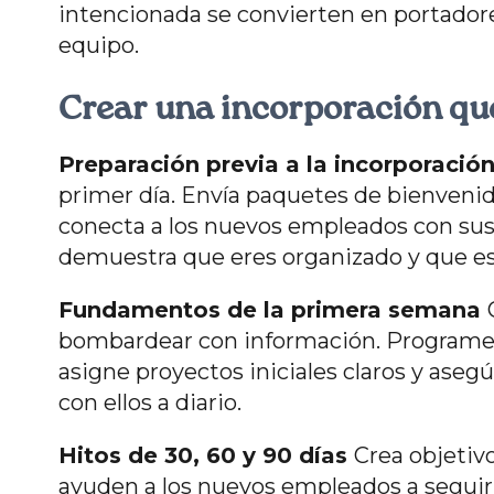
intencionada se convierten en portadores
equipo.
Crear una incorporación qu
Preparación previa a la incorporació
primer día. Envía paquetes de bienvenid
conecta a los nuevos empleados con su
demuestra que eres organizado y que e
Fundamentos de la primera semana
bombardear con información. Programe 
asigne proyectos iniciales claros y ase
con ellos a diario.
Hitos de 30, 60 y 90 días
Crea objetiv
ayuden a los nuevos empleados a seguir s