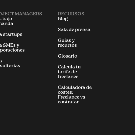
OJECT MANAGERS
RECURSOS
 bajo
Blog
manda
Sala de prensa
a startups
Guías y
a SMEs y
recursos
poraciones
Glosario
a
sultorías
Calcula tu
tarifa de
freelance
Calculadora de
costes:
Freelance vs
contratar