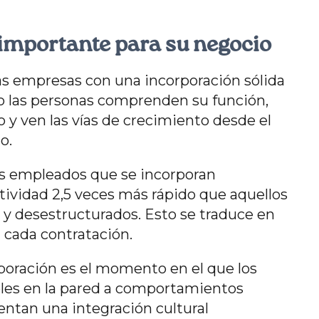
 importante para su negocio
as empresas con una incorporación sólida
o las personas comprenden su función,
y ven las vías de crecimiento desde el
o.
s empleados que se incorporan
ividad 2,5 veces más rápido que aquellos
y desestructurados. Esto se traduce en
 cada contratación.
poración es el momento en el que los
eles en la pared a comportamientos
ntan una integración cultural