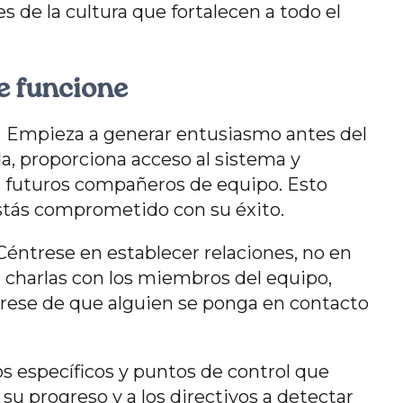
 de la cultura que fortalecen a todo el
e funcione
n
Empieza a generar entusiasmo antes del
a, proporciona acceso al sistema y
s futuros compañeros de equipo. Esto
stás comprometido con su éxito.
Céntrese en establecer relaciones, no en
charlas con los miembros del equipo,
gúrese de que alguien se ponga en contacto
os específicos y puntos de control que
u progreso y a los directivos a detectar