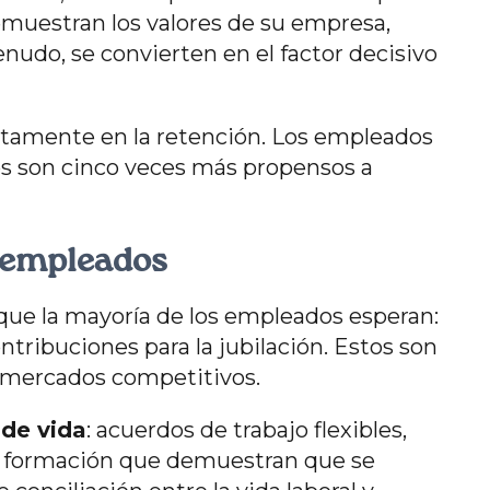
demuestran los valores de su empresa,
enudo, se convierten en el factor decisivo
ctamente en la retención. Los empleados
s son cinco veces más propensos a
s empleados
 que la mayoría de los empleados esperan:
tribuciones para la jubilación. Estos son
s mercados competitivos.
 de vida
: acuerdos de trabajo flexibles,
la formación que demuestran que se