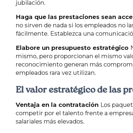
jubilación.
Haga que las prestaciones sean acces
no sirven de nada si los empleados no la
fácilmente. Establezca una comunicación
Elabore un presupuesto estratégico
mismo, pero proporcionan el mismo valor
reconocimiento generan más compromiso
empleados rara vez utilizan.
El valor estratégico de las p
Ventaja en la contratación
Los paquete
competir por el talento frente a empre
salariales más elevados.