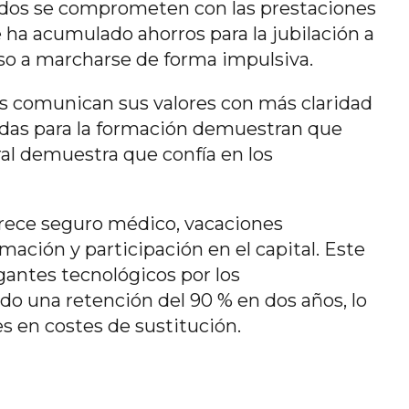
dos se comprometen con las prestaciones
 ha acumulado ahorros para la jubilación a
so a marcharse de forma impulsiva.
s comunican sus valores con más claridad
yudas para la formación demuestran que
oral demuestra que confía en los
frece seguro médico, vacaciones
mación y participación en el capital. Este
gantes tecnológicos por los
do una retención del 90 % en dos años, lo
s en costes de sustitución.