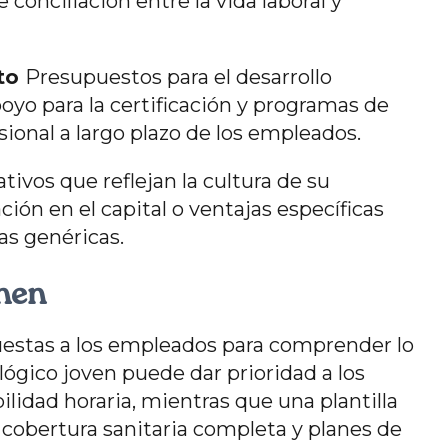
onciliación entre la vida laboral y
nto
Presupuestos para el desarrollo
poyo para la certificación y programas de
sional a largo plazo de los empleados.
ativos que reflejan la cultura de su
ión en el capital o ventajas específicas
tas genéricas.
onen
uestas a los empleados para comprender lo
ógico joven puede dar prioridad a los
ilidad horaria, mientras que una plantilla
cobertura sanitaria completa y planes de