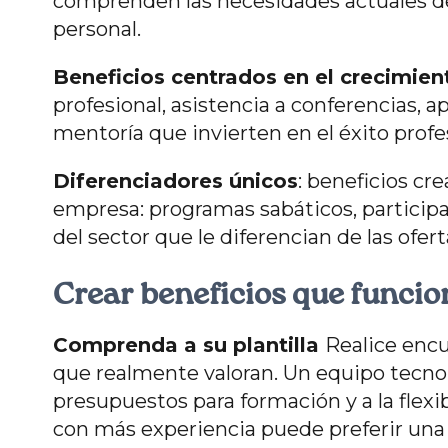
comprenden las necesidades actuales de c
personal.
Beneficios centrados en el crecimie
profesional, asistencia a conferencias, a
mentoría que invierten en el éxito profe
Diferenciadores únicos
: beneficios cre
empresa: programas sabáticos, participac
del sector que le diferencian de las ofer
Crear beneficios que funci
Comprenda a su plantilla
Realice enc
que realmente valoran. Un equipo tecnol
presupuestos para formación y a la flexib
con más experiencia puede preferir una 