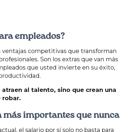
para empleados?
s ventajas competitivas que transforman
profesionales. Son los extras que van más
empleados que usted invierte en su éxito,
 productividad.
 atraen al talento, sino que crean una
 robar.
on más importantes que nunca
ual, el salario por sí solo no basta para