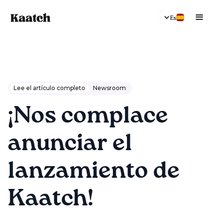
Es
Lee el artículo completo
Newsroom
¡Nos complace
anunciar el
lanzamiento de
Kaatch!