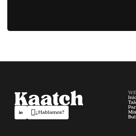
WE
Ini
Tal
Par
Mis
¿Hablamos?
Bui