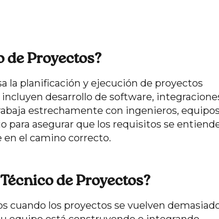
o de Proyectos?
 la planificación y ejecución de proyectos
ncluyen desarrollo de software, integracione
Trabaja estrechamente con ingenieros, equipo
o para asegurar que los requisitos se entiend
 en el camino correcto.
 Técnico de Proyectos?
os cuando los proyectos se vuelven demasiad