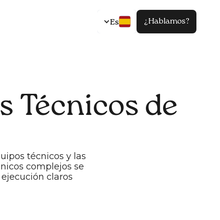
¿Hablamos?
Es
s Técnicos de
ipos técnicos y las
cnicos complejos se
 ejecución claros