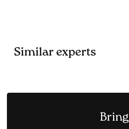
Similar experts
Bring