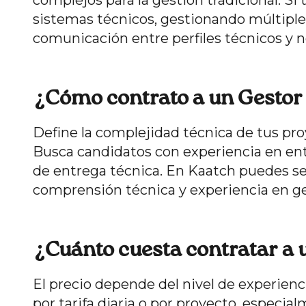
complejos para la gestión tradicional. S
sistemas técnicos, gestionando múltipl
comunicación entre perfiles técnicos y no
¿Cómo contrato a un Gestor 
Define la complejidad técnica de tus pro
Busca candidatos con experiencia en ent
de entrega técnica. En Kaatch puedes se
comprensión técnica y experiencia en ge
¿Cuánto cuesta contratar a 
El precio depende del nivel de experienc
por tarifa diaria o por proyecto, especia