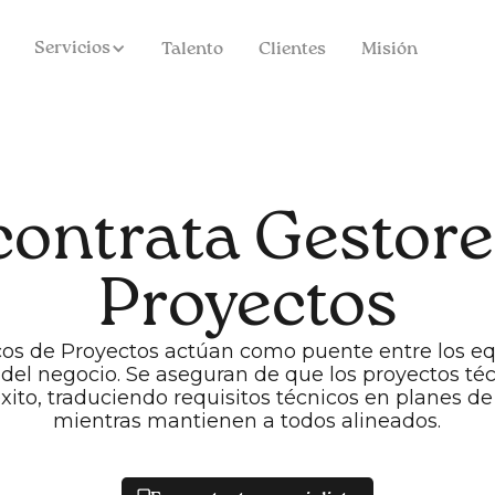
Servicios
Talento
Clientes
Misión
contrata Gestore
Proyectos
cos de Proyectos actúan como puente entre los equ
 del negocio. Se aseguran de que los proyectos té
ito, traduciendo requisitos técnicos en planes de
mientras mantienen a todos alineados.