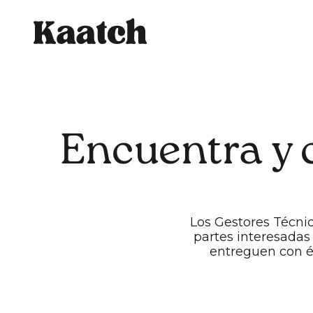
Encuentra y 
Los Gestores Técni
partes interesadas
entreguen con éx