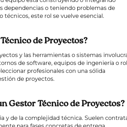
i tu equipo está construyendo o integrando
es dependencias o teniendo problemas de
 técnicos, este rol se vuelve esencial.
Técnico de Proyectos?
yectos y las herramientas o sistemas involucr
ornos de software, equipos de ingeniería o ro
leccionar profesionales con una sólida
stión de proyectos.
un Gestor Técnico de Proyectos?
ia y de la complejidad técnica. Suelen contrat
lmente para fases concretas de entrega.