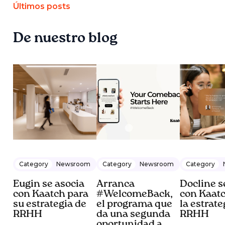
Últimos posts
De nuestro blog
Category
Newsroom
Category
Newsroom
Category
Eugin se asocia
Arranca
Docline s
con Kaatch para
#WelcomeBack,
con Kaatc
su estrategia de
el programa que
la estrate
RRHH
da una segunda
RRHH
oportunidad a