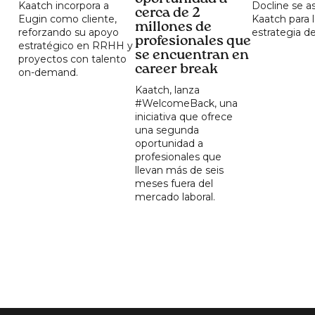
Kaatch incorpora a
Docline se a
cerca de 2
Eugin como cliente,
Kaatch para 
millones de
reforzando su apoyo
estrategia 
profesionales que
estratégico en RRHH y
se encuentran en
proyectos con talento
career break
on-demand.
Kaatch, lanza
#WelcomeBack, una
iniciativa que ofrece
una segunda
oportunidad a
profesionales que
llevan más de seis
meses fuera del
mercado laboral.