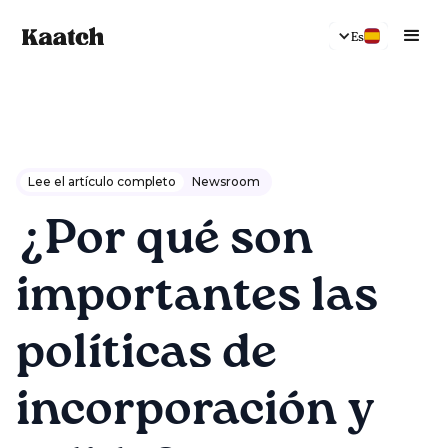
Es
Lee el artículo completo
Newsroom
¿Por qué son
importantes las
políticas de
incorporación y