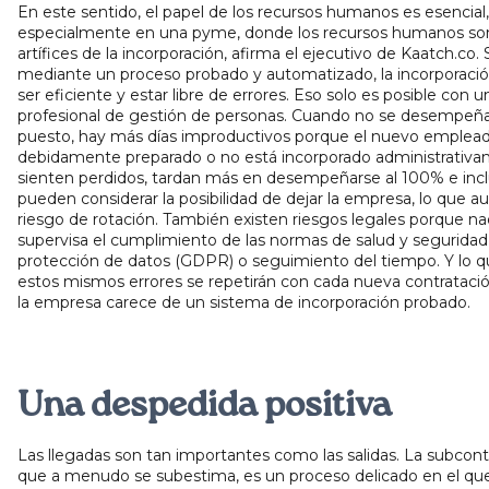
En este sentido, el papel de los recursos humanos es esencial,
especialmente en una pyme, donde los recursos humanos son
artífices de la incorporación, afirma el ejecutivo de Kaatch.co. 
mediante un proceso probado y automatizado, la incorporaci
ser eficiente y estar libre de errores. Eso solo es posible con u
profesional de gestión de personas. Cuando no se desempeñ
puesto, hay más días improductivos porque el nuevo emplead
debidamente preparado o no está incorporado administrativa
sienten perdidos, tardan más en desempeñarse al 100% e inc
pueden considerar la posibilidad de dejar la empresa, lo que 
riesgo de rotación. También existen riesgos legales porque na
supervisa el cumplimiento de las normas de salud y seguridad
protección de datos (GDPR) o seguimiento del tiempo. Y lo q
estos mismos errores se repetirán con cada nueva contrataci
la empresa carece de un sistema de incorporación probado.
Una despedida positiva
Las llegadas son tan importantes como las salidas. La subcont
que a menudo se subestima, es un proceso delicado en el que